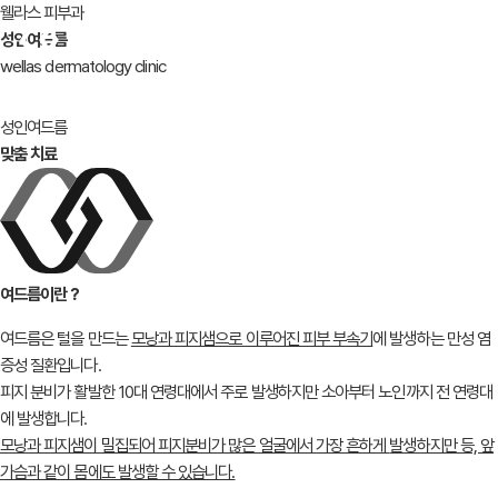
웰라스 피부과
성인여드름
wellas dermatology clinic
성인여드름
맞춤 치료
여드름이란？
여드름은 털을 만드는
모낭과 피지샘으로 이루어진 피부 부속기
에
발생하는 만성 염
증성 질환입니다.
피지 분비가 활발한 10대 연령대에서 주로 발생하지만
소아부터 노인까지 전 연령대
에 발생합니다.
모낭과 피지샘이 밀집되어 피지분비가 많은 얼굴에서 가장 흔하게
발생하지만 등, 앞
가슴과 같이 몸에도 발생할 수 있습니다.