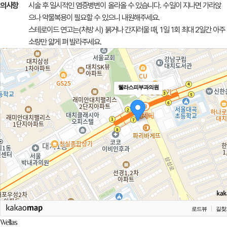
햇볕에 노출될 시 색소침착의 우려가 있으므로 자외선
차단제를 꼼꼼히 발
시술 후 주
라주세요.
의사항
시술 후 일시적인 염증병변이 올라올 수 있습니다.
수일이 지나면 가라앉
으나 약물복용이 필요할 수 있으니 내원해주세요.
스테로이드 연고는(처방 시) 붉거나 간지러울 때,
1일 1회 최대 2일간 아주
소량만 얇게 펴 발라주세요.
웰라스피부과의원