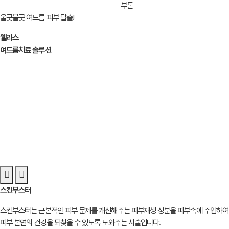
부톤
울긋불긋 여드름 피부 탈출!
웰라스
여드름
치료 솔루션
스킨부스터