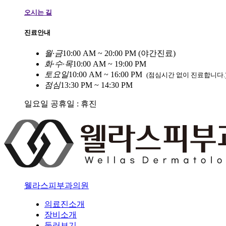
오시는 길
진료안내
월
·
금
10:00 AM ~ 20:00 PM (야간진료)
화
·
수
·
목
10:00 AM ~ 19:00 PM
토
요
일
10:00 AM ~ 16:00 PM
(점심시간 없이 진료합니다.
점
심
13:30 PM ~ 14:30 PM
일요일 공휴일 : 휴진
웰라스피부과의원
의료진소개
장비소개
둘러보기