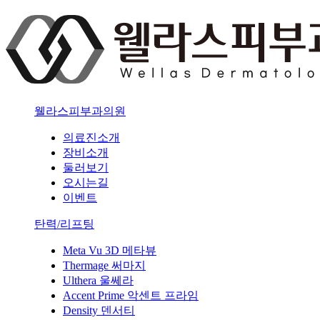
웰라스피부과의원
의료진소개
장비소개
둘러보기
오시는길
이벤트
탄력/리프팅
Meta Vu 3D 메타뷰
Thermage 써마지
Ulthera 울쎄라
Accent Prime 악센트 프라임
Density 덴서티