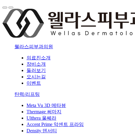
웰라스피부과의원
의료진소개
장비소개
둘러보기
오시는길
이벤트
탄력/리프팅
Meta Vu 3D 메타뷰
Thermage 써마지
Ulthera 울쎄라
Accent Prime 악센트 프라임
Density 덴서티