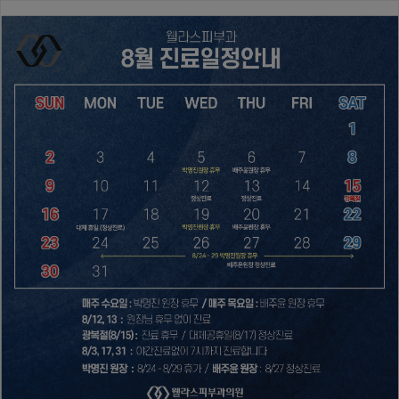
팝업레이어 알림
웰라스피부과의원
의료진소개
장비소개
둘러보기
오시는길
이벤트
탄력/리프팅
Meta Vu 3D 메타뷰
Thermage 써마지