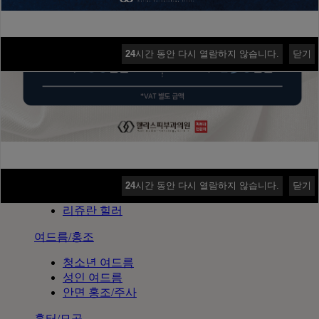
Ulthera 울쎄라
Accent Prime 악센트 프라임
Density 덴서티
V-ro 브이로
24
시간 동안 다시 열람하지 않습니다.
닫기
Inmode 인모드
색소/문신
기미/잡티
문신제거
스킨부스터
보톡스/필러
24
시간 동안 다시 열람하지 않습니다.
닫기
쥬베룩/쥬베룩볼륨
리쥬란 힐러
여드름/홍조
청소년 여드름
성인 여드름
안면 홍조/주사
흉터/모공