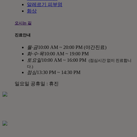
알레르기 피부염
화상
오시는 길
진료안내
월
·
금
10:00 AM ~ 20:00 PM (야간진료)
화
·
수
·
목
10:00 AM ~ 19:00 PM
토
요
일
10:00 AM ~ 16:00 PM
(점심시간 없이 진료합니
다.)
점
심
13:30 PM ~ 14:30 PM
일요일 공휴일 : 휴진