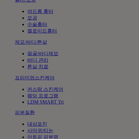
여드름 흉터
모공
수술흉터
켈로이드흉터
제모/바디/튼살
얼굴/바디제모
바디 관리
튼살 치료
프리미엄스킨케어
커스텀 스킨케어
웨딩 프로그램
LDM SMART Tri
피부질환
대상포진
사마귀/티눈
아토피 피부염