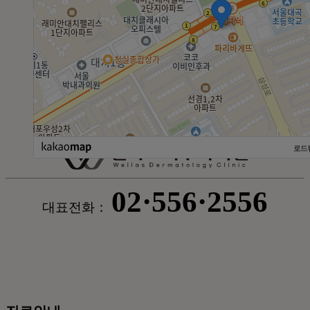
로드
02·556·2556
대표전화：