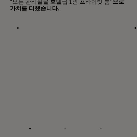
"모든 관리실을 호텔급 1인 프라이빗 룸"
으로
가치를 더했습니다.