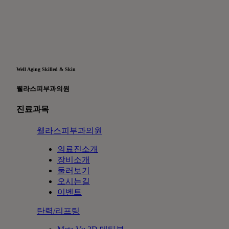
Well Aging Skilled & Skin
웰라스피부과의원
진료과목
웰라스피부과의원
의료진소개
장비소개
둘러보기
오시는길
이벤트
탄력/리프팅