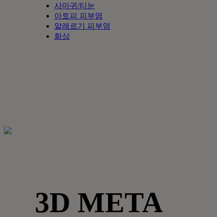
사마귀/티눈
아토피 피부염
알레르기 피부염
화상
3D META